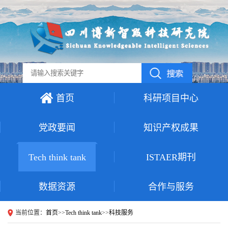
首页
科研项目中心
党政要闻
知识产权成果
Tech think tank
ISTAER期刊
数据资源
合作与服务
当前位置：
首页
>>
Tech think tank
>>
科技服务