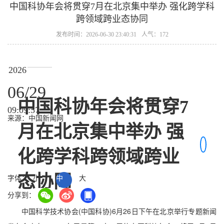
中国科协年会将贯穿7月在北京集中举办 强化跨学科
跨领域跨业态协同
发布时间：2026-06-30 23:40:31
人气：172
2026
06/29
中国科协年会将贯穿7
09:09:57
来源：中国新闻网
月在北京集中举办 强
化跨学科跨领域跨业
态协同
字体：
小
中
大
分享到：
中国科学技术协会(中国科协)6月26日下午在北京举行专题新闻