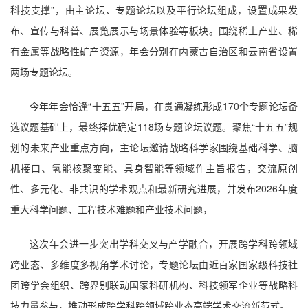
科技支撑”，由主论坛、专题论坛以及平行论坛组成，设置成果发
布、宣传与科普、展览展示与场景体验等板块。围绕稀土产业、稀
有金属等战略性矿产资源，年会分别在内蒙古自治区和云南省设置
两场专题论坛。
今年年会恰逢“十五五”开局，在贯通凝练形成170个专题论坛备
选议题基础上，最终择优确定118场专题论坛议题。聚焦“十五五”规
划的未来产业重点方向，主论坛邀请战略科学家围绕基础科学、脑
机接口、氢能核聚变能、具身智能等领域作主旨报告，交流原创
性、多元化、非共识的学术观点和最新研究进展，并发布2026年度
重大科学问题、工程技术难题和产业技术问题，
这次年会进一步突出学科交叉与产学融合，开展跨学科跨领域
跨业态、多维度多视角学术讨论，专题论坛由近百家国家级科技社
团跨学会组织、跨界别联动国家科研机构、科技领军企业等战略科
技力量参与，推动形成跨学科跨领域跨业态高端学术交流新范式。