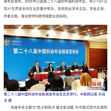
发布会宣布，2026年已是第二十八届的中国科协年会，将于7月1日
至31日贯穿全月在北京集中举办，坚持突出学术主旨、学会主体、
学者主角，强化跨学科跨领域跨业态协同。
第二十八届中国科协年会新闻发布会在北京举行。中新网记者 孙自
法 摄
本届年会主题为“抢占制高点 催生新动能 为中国式现代化提供