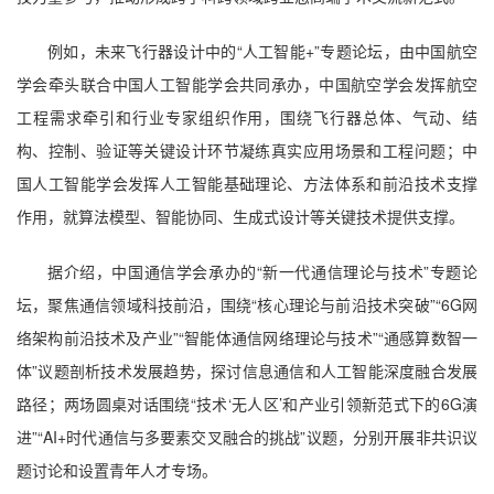
例如，未来飞行器设计中的“人工智能+”专题论坛，由中国航空
学会牵头联合中国人工智能学会共同承办，中国航空学会发挥航空
工程需求牵引和行业专家组织作用，围绕飞行器总体、气动、结
构、控制、验证等关键设计环节凝练真实应用场景和工程问题；中
国人工智能学会发挥人工智能基础理论、方法体系和前沿技术支撑
作用，就算法模型、智能协同、生成式设计等关键技术提供支撑。
据介绍，中国通信学会承办的“新一代通信理论与技术”专题论
坛，聚焦通信领域科技前沿，围绕“核心理论与前沿技术突破”“6G网
络架构前沿技术及产业”“智能体通信网络理论与技术”“通感算数智一
体”议题剖析技术发展趋势，探讨信息通信和人工智能深度融合发展
路径；两场圆桌对话围绕“技术‘无人区’和产业引领新范式下的6G演
进”“AI+时代通信与多要素交叉融合的挑战”议题，分别开展非共识议
题讨论和设置青年人才专场。