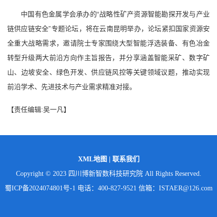
中国有色金属学会承办的“战略性矿产资源智能勘探开发与产业
链供应链安全”专题论坛，将在云南昆明举办，论坛紧扣国家资源安
全重大战略需求，邀请院士专家围绕大型智能浮选装备、有色冶金
转型升级两大前沿方向作主旨报告，并分享涵盖智能采矿、数字矿
山、边坡安全、绿色开发、供应链风控等关键领域议题，推动实现
前沿学术、先进技术与产业需求精准对接。
【责任编辑:吴一凡】
XML地图
|
联系我们
Copyright © 2023 四川博新智数科技研究院 All Rights Reserved.
蜀ICP备2024074801号-1
电话：400-827-9521 信箱：ISTAER@126.com